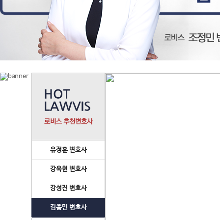
유정훈 변호사
강욱현 변호사
강성진 변호사
김종민 변호사