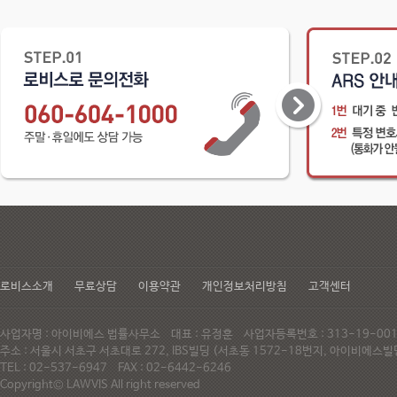
로비스소개
무료상담
이용약관
개인정보처리방침
고객센터
사업자명 : 아이비에스 법률사무소 대표 : 유정훈 사업자등록번호 : 313-19-0
주소 : 서울시 서초구 서초대로 272, IBS빌딩 (서초동 1572-18번지, 아이비에
TEL : 02-537-6947 FAX : 02-6442-6246
Copyright© LAWVIS All right reserved