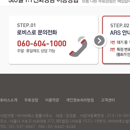
로비스소개
무료상담
이용약관
개인정보처리방침
고객센터
사업자명 : 아이비에스 법률사무소 대표 : 유정훈 사업자등록번호 : 313-19-0
주소 : 서울시 서초구 서초대로 272, IBS빌딩 (서초동 1572-18번지, 아이비에
TEL : 02-537-6947 FAX : 02-6442-6246