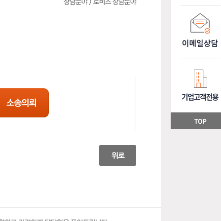
상담분야 > 로비스 상담분야