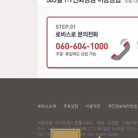
로비스소개
무료상담
이용약관
개인정보처리방침
사업자명 : 아이비에스 법률사무소 대표 : 유정훈 사업자등록번
주소 : 서울시 서초구 서초대로 272, IBS빌딩 (서초동 15
TEL : 02-537-6947 FAX : 02-6442-6246