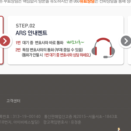
고객센터
호 : 313-19-00140 통신판매업신고증 제2015-서울서초-1843호
72-18번지, 아이비에스빌딩) 광고책임변호사 : 유정훈