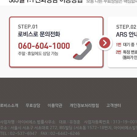
로비스소개
무료상담
이용약관
개인정보처리방침
고객센터
사업자명 : 아이비에스 법률사무소 대표 : 유정훈 사업자등록번호 : 313-19-0
주소 : 서울시 서초구 서초대로 272, IBS빌딩 (서초동 1572-18번지, 아이비에
TEL : 02-537-6947 FAX : 02-6442-6246