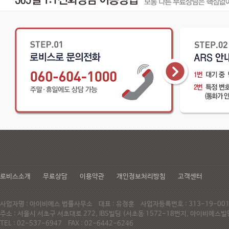
로비스소개
무료상담
이용약관
개인정보처리방침
고객센터
사업자명 : 아이비에스 법률사무소 대표 : 유정훈 사업자등록번호 : 313-19-0
주소 : 서울시 서초구 서초대로 272, IBS빌딩 (서초동 1572-18번지, 아이비에
TEL : 02-537-6947 FAX : 02-6442-6246