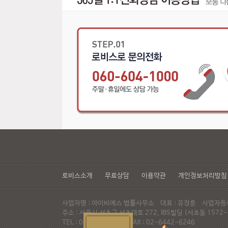
로비스소개
무료상담
이용약관
개인정보처리방침
사업자명 : 아이비에스 법률사무소 대표 : 유정훈 사업자등록번
주소 : 서울시 서초구 서초대로 272, IBS빌딩 (서초동 15
TEL : 02-537-6947 FAX : 02-6442-6246