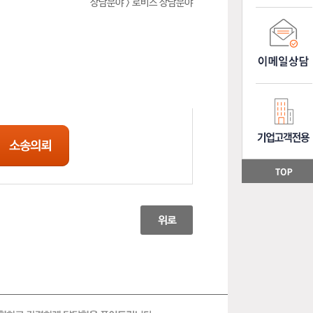
상담분야 > 로비스 상담분야