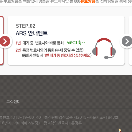
고객센터
호 : 313-19-00140 통신판매업신고증 제2015-서울서초-1843호
72-18번지, 아이비에스빌딩) 광고책임변호사 : 유정훈