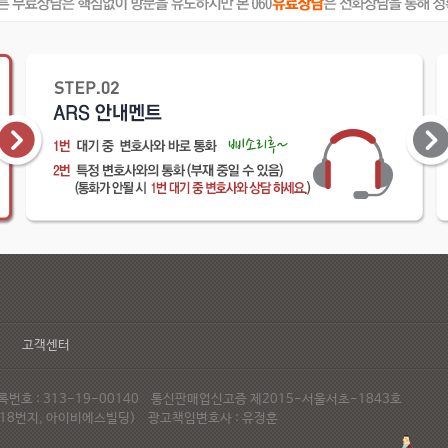
고객센터
호 : 313-19-00140 통신판매업신고증 제2015-서울서초-1843호
72-18번지, 아이비에스빌딩) 광고책임변호사 : 유정훈