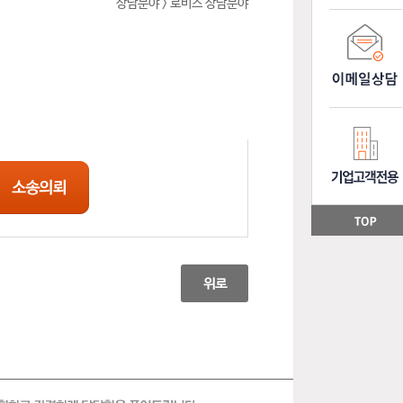
상담분야 > 로비스 상담분야