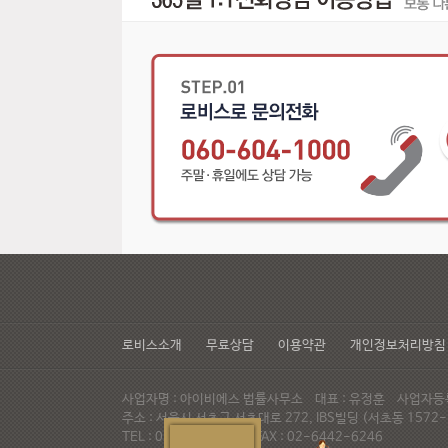
로비스소개
무료상담
이용약관
개인정보처리방침
사업자명 : 아이비에스 법률사무소 대표 : 유정훈 사업자등록번
주소 : 서울시 서초구 서초대로 272, IBS빌딩 (서초동 15
TEL : 02-537-6947 FAX : 02-6442-6246