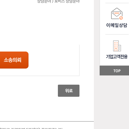
상담분야 > 로비스 상담분야