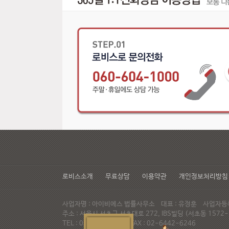
로비스소개
무료상담
이용약관
개인정보처리방침
사업자명 : 아이비에스 법률사무소 대표 : 유정훈 사업자등록번
주소 : 서울시 서초구 서초대로 272, IBS빌딩 (서초동 15
TEL : 02-537-6947 FAX : 02-6442-6246