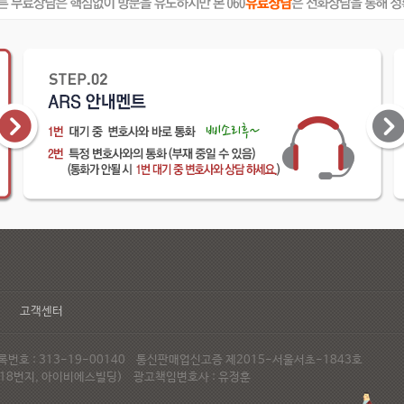
고객센터
호 : 313-19-00140 통신판매업신고증 제2015-서울서초-1843호
72-18번지, 아이비에스빌딩) 광고책임변호사 : 유정훈