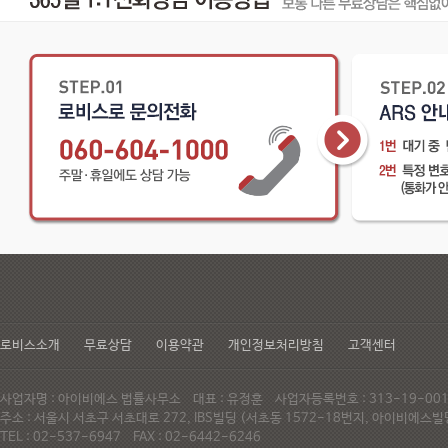
로비스소개
무료상담
이용약관
개인정보처리방침
고객센터
사업자명 : 아이비에스 법률사무소 대표 : 유정훈 사업자등록번호 : 313-19-0
주소 : 서울시 서초구 서초대로 272, IBS빌딩 (서초동 1572-18번지, 아이비에
TEL : 02-537-6947 FAX : 02-6442-6246