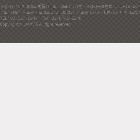
사업자명 : 아이비에스 법률사무소 대표 : 유정훈 사업자등록번호 : 313-19-0
주소 : 서울시 서초구 서초대로 272, IBS빌딩 (서초동 1572-18번지, 아이비에
TEL : 02-537-6947 FAX : 02-6442-6246
Copyright© LAWVIS All right reserved