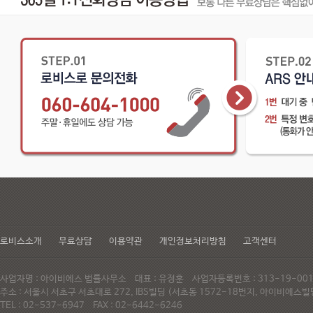
로비스소개
무료상담
이용약관
개인정보처리방침
고객센터
사업자명 : 아이비에스 법률사무소 대표 : 유정훈 사업자등록번호 : 313-19-0
주소 : 서울시 서초구 서초대로 272, IBS빌딩 (서초동 1572-18번지, 아이비에
TEL : 02-537-6947 FAX : 02-6442-6246