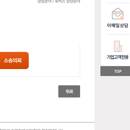
상담분야 > 로비스 상담분야