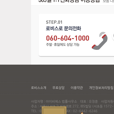
로비스소개
무료상담
이용약관
개인정보처리방침
사업자명 : 아이비에스 법률사무소 대표 : 유정훈 사업자등록번
주소 : 서울시 서초구 서초대로 272, IBS빌딩 (서초동 15
TEL : 02-537-6947 FAX : 02-6442-6246