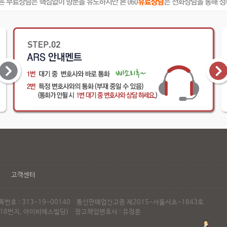
고객센터
호 : 313-19-00140 통신판매업신고증 제2015-서울서초-1843호
72-18번지, 아이비에스빌딩) 광고책임변호사 : 유정훈