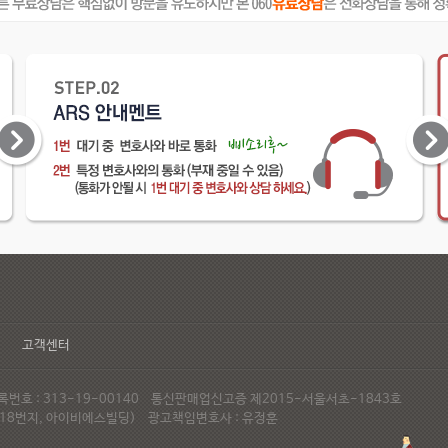
고객센터
호 : 313-19-00140 통신판매업신고증 제2015-서울서초-1843호
72-18번지, 아이비에스빌딩) 광고책임변호사 : 유정훈