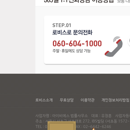
로비스소개
무료상담
이용약관
개인정보처리방침
사업자명 : 아이비에스 법률사무소 대표 : 유정훈 사업자등록번
주소 : 서울시 서초구 서초대로 272, IBS빌딩 (서초동 15
TEL : 02-537-6947 FAX : 02-6442-6246