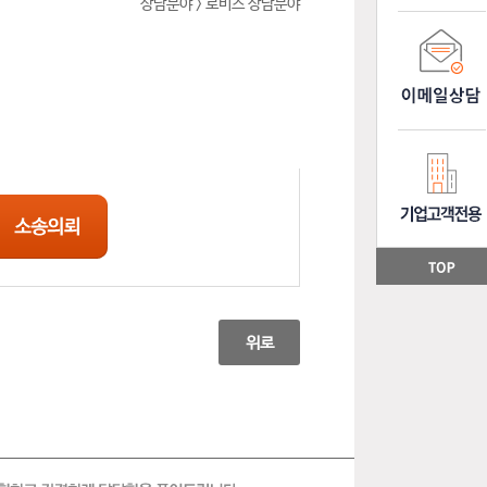
상담분야 > 로비스 상담분야