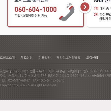
로비스소개
무료상담
이용약관
개인정보처리방침
고객센터
사업자명 : 아이비에스 법률사무소 대표 : 유정훈 사업자등록번호 : 313-19-0
주소 : 서울시 서초구 서초대로 272, IBS빌딩 (서초동 1572-18번지, 아이비에
TEL : 02-537-6947 FAX : 02-6442-6246
Copyright© LAWVIS All right reserved