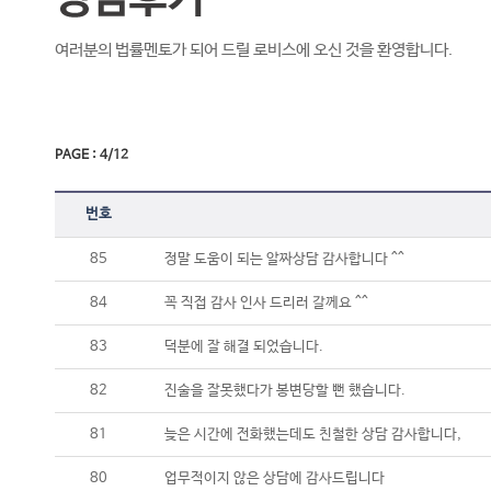
여러분의 법률멘토가 되어 드릴 로비스에 오신 것을 환영합니다.
PAGE : 4/12
번호
85
정말 도움이 되는 알짜상담 감사합니다 ^^
84
꼭 직접 감사 인사 드리러 갈께요 ^^
83
덕분에 잘 해결 되었습니다.
82
진술을 잘못했다가 봉변당할 뻔 했습니다.
81
늦은 시간에 전화했는데도 친철한 상담 감사합니다,
80
업무적이지 않은 상담에 감사드립니다