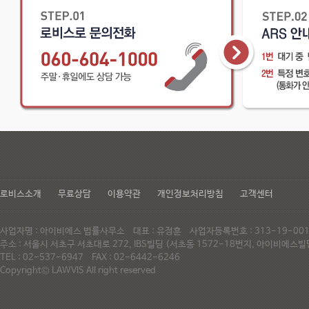
로비스소개
무료상담
이용약관
개인정보처리방침
고객센터
사업자명 : 아이비에스 법률사무소 대표 : 유정훈 사업자등록번호 : 313-19-0
주소 : 서울시 서초구 서초대로 272, IBS빌딩 (서초동 1572-18번지, 아이비에
TEL : 02-537-6947 FAX : 02-6442-6246
Copyright© LAWVIS All right reserved