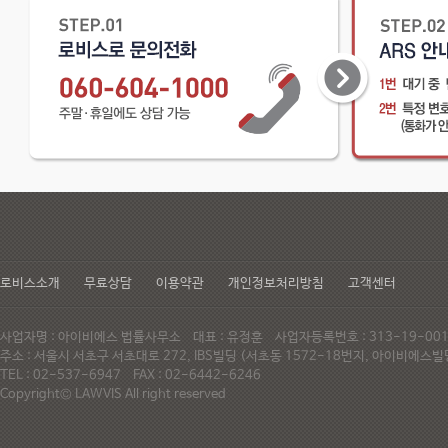
로비스소개
무료상담
이용약관
개인정보처리방침
고객센터
사업자명 : 아이비에스 법률사무소 대표 : 유정훈 사업자등록번호 : 313-19-0
주소 : 서울시 서초구 서초대로 272, IBS빌딩 (서초동 1572-18번지, 아이비에
TEL : 02-537-6947 FAX : 02-6442-6246
Copyright© LAWVIS All right reserved