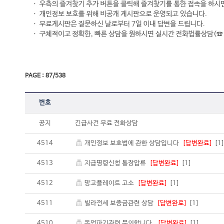
PAGE : 87/538
번호
공지
긴급사건 무료 전화상담
4514
개인정보 보호법에 관한 상담입니다
[답변완료]
[1
4513
지급명령신청 통장압류
[답변완료]
[1]
4512
망고플레이트 고소
[답변완료]
[1]
4511
빌라전세 보증금관련 상담
[답변완료]
[1]
4510
동업파기관련 문의합니다.
[답변완료]
[1]