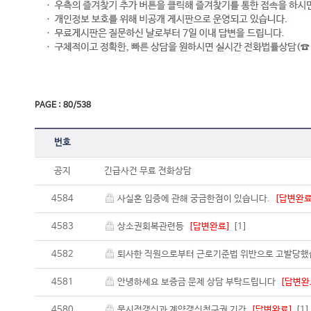
PAGE : 80/538
번호
공지
긴급사건 무료 전화상담
4584
사실혼 입증에 관해 궁금한점이 있습니다.
[답변완료
4583
상소권회복관련등
[답변완료]
[1]
4582
퇴사한 직원으로부터 근로기준법 위반으로 고발당
4581
안녕하세요 보증금 문제 상담 부탁드립니다
[답변완
4580
묵시적갱신과 계약갱신청구권 기간
[답변완료]
[1