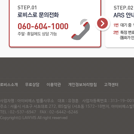
로비스소개
무료상담
이용약관
개인정보처리방침
고객센터
사업자명 : 아이비에스 법률사무소 대표 : 유정훈 사업자등록번호 : 313-19-0
주소 : 서울시 서초구 서초대로 272, IBS빌딩 (서초동 1572-18번지, 아이비에
TEL : 02-537-6947 FAX : 02-6442-6246
Copyright© LAWVIS All right reserved