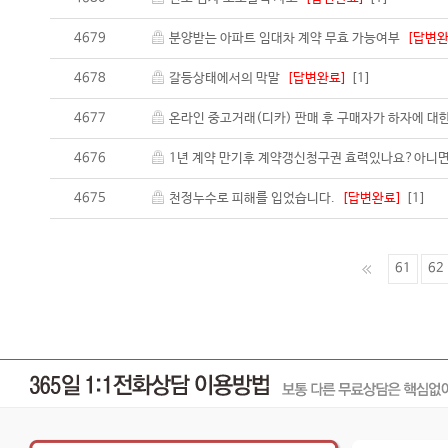
4679
분양받는 아파트 임대차 계약 무효 가능여부
[답변완
4678
갈등상태에서의 막말
[답변완료]
[1]
4677
온라인 중고거래(디카) 판매 후 구매자가 하자에 대
4676
1년 계약 만기후 계약갱신청구권 효력있나요?아니면
4675
천정누수로 피해를 입었습니다.
[답변완료]
[1]
61
62