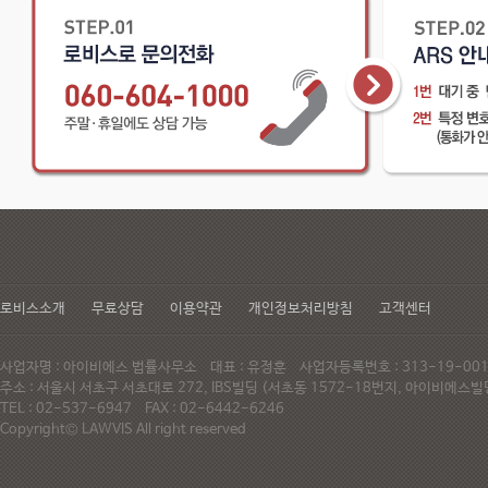
로비스소개
무료상담
이용약관
개인정보처리방침
고객센터
사업자명 : 아이비에스 법률사무소 대표 : 유정훈 사업자등록번호 : 313-19-0
주소 : 서울시 서초구 서초대로 272, IBS빌딩 (서초동 1572-18번지, 아이비에
TEL : 02-537-6947 FAX : 02-6442-6246
Copyright© LAWVIS All right reserved