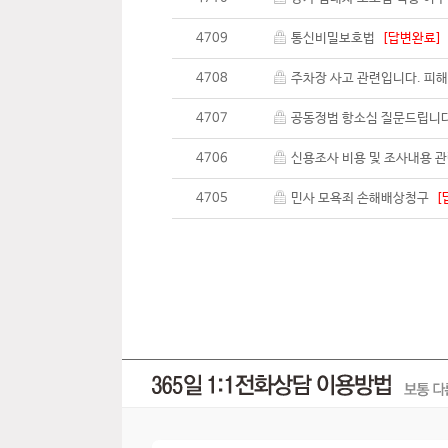
4709
통신비밀보호법
[답변완료]
4708
주차장 사고 관련입니다. 피
4707
공동정범 항소심 질문드립니
4706
신용조사 비용 및 조사내용 
4705
민사 모욕죄 손해배상청구
[