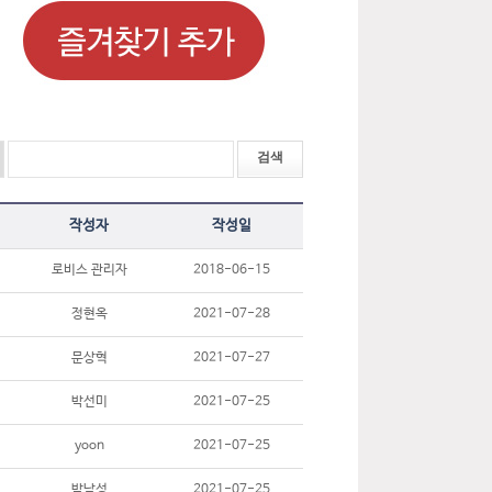
작성자
작성일
로비스 관리자
2018-06-15
정현옥
2021-07-28
문상혁
2021-07-27
박선미
2021-07-25
yoon
2021-07-25
박남성
2021-07-25