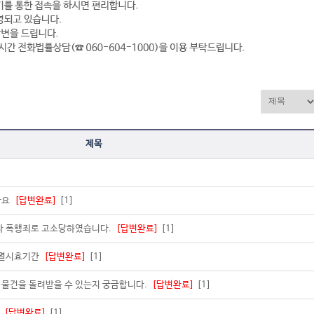
제목
나요
[답변완료]
[1]
다 폭행죄로 고소당하였습니다.
[답변완료]
[1]
소멸시효기간
[답변완료]
[1]
해 물건을 돌려받을 수 있는지 궁금합니다.
[답변완료]
[1]
부
[답변완료]
[1]