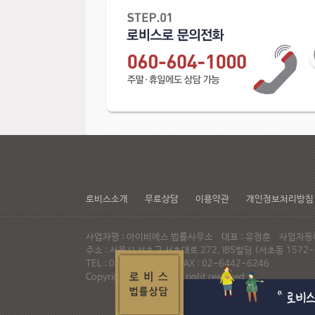
로비스소개
무료상담
이용약관
개인정보처리방침
사업자명 : 아이비에스 법률사무소 대표 : 유정훈 사업자등록번
주소 : 서울시 서초구 서초대로 272, IBS빌딩 (서초동 15
TEL : 02-537-6947 FAX : 02-6442-6246
Copyright© LAWVIS All right reserved