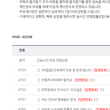
PAGE : 63/538
번호
공지
긴급사건 무료 전화상담
4754
[비밀글]전세계약 만료 후 문제 입니다
[답변완료]
4753
어떻게 대처해야 할까요
[답변완료]
[1]
4752
위탁업체의 각서요구, 미지급금
[답변완료]
[1]
4751
저는 인터넷 명예훼손 문의
[답변완료]
[1]
4750
아파트 누수관련 법률적 자문 구합니다..
[답변완료]