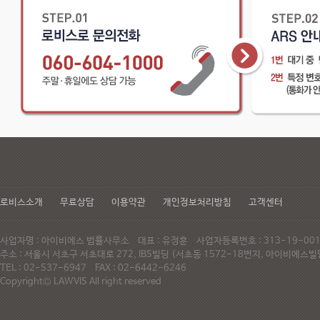
로비스소개
무료상담
이용약관
개인정보처리방침
고객센터
사업자명 : 아이비에스 법률사무소 대표 : 유정훈 사업자등록번호 : 313-19-0
주소 : 서울시 서초구 서초대로 272, IBS빌딩 (서초동 1572-18번지, 아이비에
TEL : 02-537-6947 FAX : 02-6442-6246
Copyright© LAWVIS All right reserved