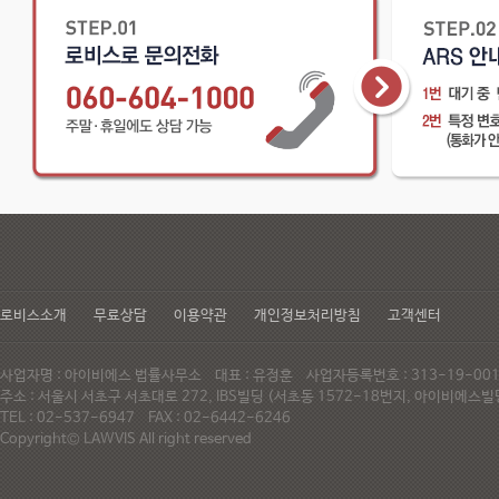
로비스소개
무료상담
이용약관
개인정보처리방침
고객센터
사업자명 : 아이비에스 법률사무소 대표 : 유정훈 사업자등록번호 : 313-19-0
주소 : 서울시 서초구 서초대로 272, IBS빌딩 (서초동 1572-18번지, 아이비에
TEL : 02-537-6947 FAX : 02-6442-6246
Copyright© LAWVIS All right reserved