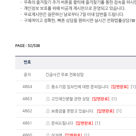
PAGE : 52/538
번호
공지
긴급사건 무료 전화상담
4864
중소기업 임차인에 대한 문의입니다
[답변완료]
[1
4863
고인재산분할 관련 상담
[답변완료]
[1]
4862
보증금을 못받고 있습니다.
[답변완료]
[1]
4861
문의드립니다
[답변완료]
[1]
4860
상거래
[답변완료]
[1]