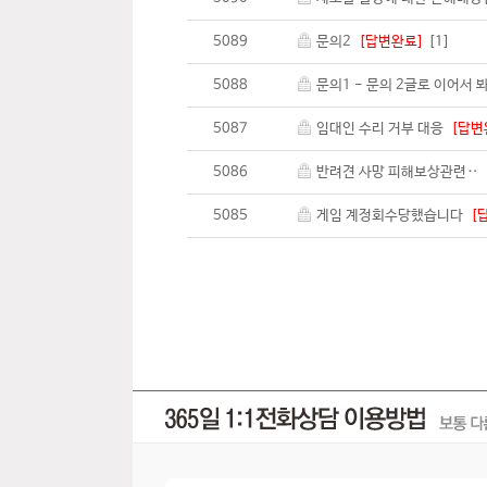
5089
문의2
[답변완료]
[1]
5088
문의1 - 문의 2글로 이어서
5087
임대인 수리 거부 대응
[답변
5086
반려견 사망 피해보상관련‥
5085
게임 계정회수당했습니다
[