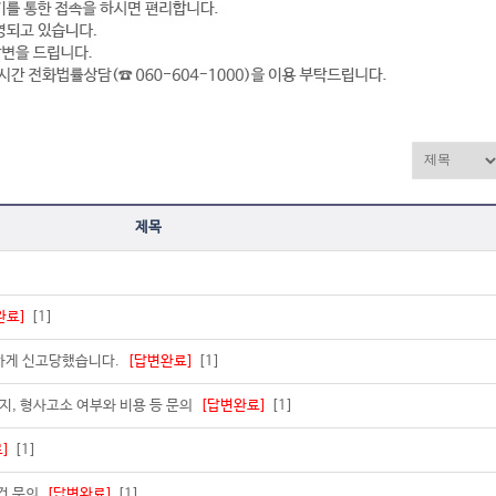
제목
완료]
[1]
하게 신고당했습니다.
[답변완료]
[1]
지, 형사고소 여부와 비용 등 문의
[답변완료]
[1]
]
[1]
상건 문의
[답변완료]
[1]