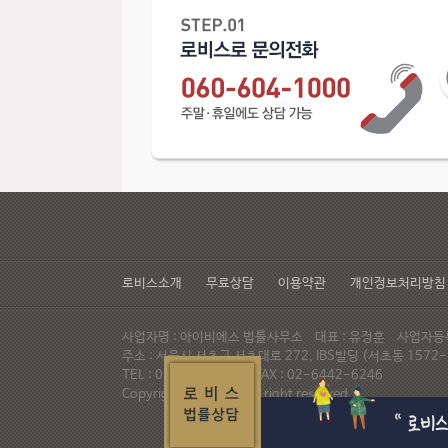
로비스소개
무료상담
이용약관
개인정보처리방침
사업자명 : 아이비에스 법률사무소 대표 : 유정훈 사업자등록번
주소 : 서울시 서초구 서초대로 272, IBS빌딩 (서초동 15
TEL : 02-537-6947 FAX : 02-6442-6246
Copyright© LAWVIS All right reserved