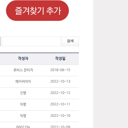
작성자
작성일
로비스 관리자
2018-06-15
에이씨아이
2022-10-13
읻명
2022-10-12
익명
2022-10-11
익명
2022-10-10
660219s
2022-10-09