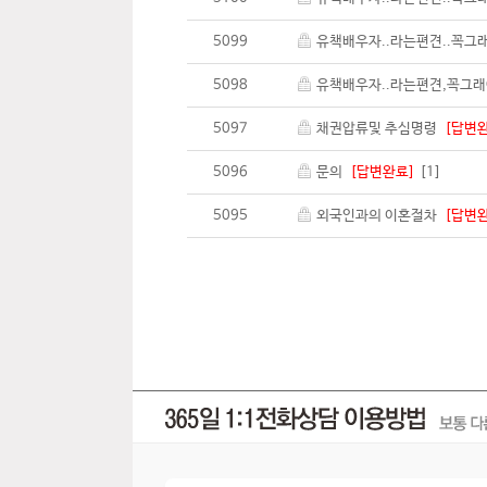
5099
유책배우자..라는편견..꼭그
5098
유책배우자..라는편견,꼭그
5097
채권압류및 추심명령
[답변
5096
문의
[답변완료]
[1]
5095
외국인과의 이혼절차
[답변