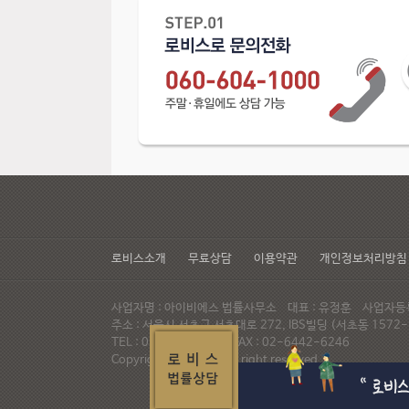
로비스소개
무료상담
이용약관
개인정보처리방침
사업자명 : 아이비에스 법률사무소 대표 : 유정훈 사업자등록번
주소 : 서울시 서초구 서초대로 272, IBS빌딩 (서초동 15
TEL : 02-537-6947 FAX : 02-6442-6246
Copyright© LAWVIS All right reserved