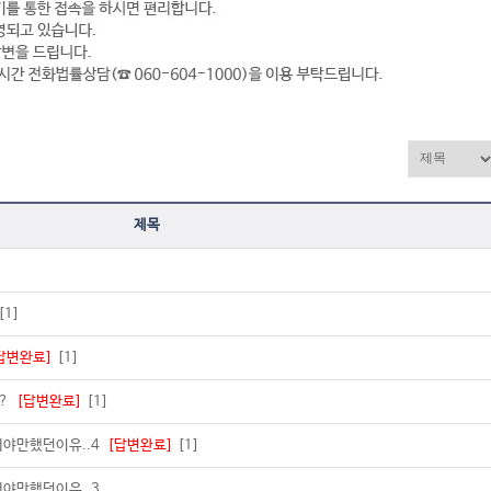
제목
[1]
답변완료]
[1]
요?
[답변완료]
[1]
래야만했던이유..4
[답변완료]
[1]
래야만했던이유..3