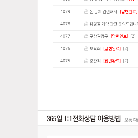
4079
돈 문제 관련해서
[답변완료]
4078
웨딩홀 계약 관련 문의드립니
4077
구상권청구
[답변완료]
[2]
4076
모욕죄
[답변완료]
[2]
4075
강간죄
[답변완료]
[2]