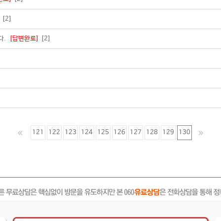
[2]
다.
[답변완료]
[2]
121
122
123
124
125
126
127
128
129
130