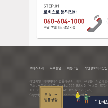
로비스소개
무료상담
이용약관
개인정보처리방침
사업자명 : 아이비에스 법률사무소 대표 : 유정훈 사업자등록번
주소 : 서울시 서초구 서초대로 272, IBS빌딩 (서초동 15
TEL : 02-537-6947 FAX : 02-6442-6246
Copyright© LAWVIS All right reserved