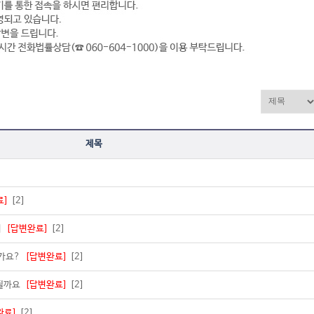
제목
료]
[2]
지
[답변완료]
[2]
인가요?
[답변완료]
[2]
당될까요
[답변완료]
[2]
완료]
[2]