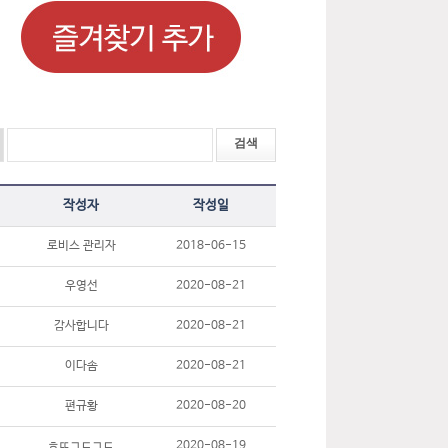
작성자
작성일
로비스 관리자
2018-06-15
우영선
2020-08-21
감사합니다
2020-08-21
이다솜
2020-08-21
편규황
2020-08-20
ㅎㄸㄱㄷㄱㄷ
2020-08-19