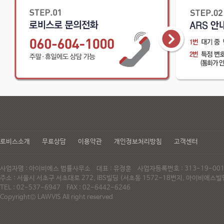
로비스소개
무료상담
이용약관
개인정보처리방침
고객센터
사업자명 : 아이비에스 법률사무소 대표 : 유정훈 사업자등록번호 : 313-19-0
주소 : 서울시 서초구 서초대로 272, IBS빌딩 (서초동 1572-18번지, 아이비에
TEL : 02-537-6947 FAX : 02-6442-6246
Copyright© LAWVIS All right reserved