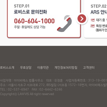
로비스소개
무료상담
이용약관
개인정보처리방침
고객센터
사업자명 : 아이비에스 법률사무소 대표 : 유정훈 사업자등록번호 : 313-19-0
주소 : 서울시 서초구 서초대로 272, IBS빌딩 (서초동 1572-18번지, 아이비에
TEL : 02-537-6947 FAX : 02-6442-6246
Copyright© LAWVIS All right reserved