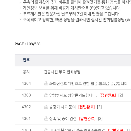
PAGE : 108/538
번호
공지
긴급사건 무료 전화상담
4304
좌회전신호 위반으로 인한 벌금.합의금 궁금합니다
4303
안녕하세요 상담문의드립니다.
[답변완료]
[2]
4302
승강기 사고 문의
[답변완료]
[2]
4301
상속 및 증여 관련
[답변완료]
[2]
4300
비교적 복잡하지 않은 의료소송의 건
[답변완료]
[2