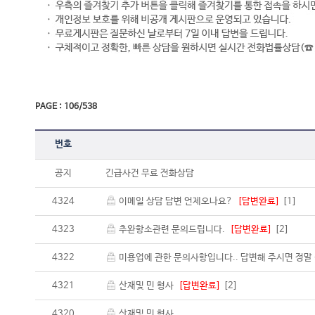
PAGE : 106/538
번호
공지
긴급사건 무료 전화상담
4324
이메일 상담 답변 언제오나요?
[답변완료]
[1]
4323
추완항소관련 문의드립니다.
[답변완료]
[2]
4322
미용업에 관한 문의사항입니다.. 답변해 주시면 정
4321
산재및 민 형사
[답변완료]
[2]
4320
산재및 민 형사