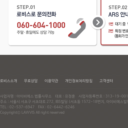
로비스소개
무료상담
이용약관
개인정보처리방침
고객센터
사업자명 : 아이비에스 법률사무소 대표 : 유정훈 사업자등록번호 : 313-19-0
주소 : 서울시 서초구 서초대로 272, IBS빌딩 (서초동 1572-18번지, 아이비에
TEL : 02-537-6947 FAX : 02-6442-6246
Copyright© LAWVIS All right reserved