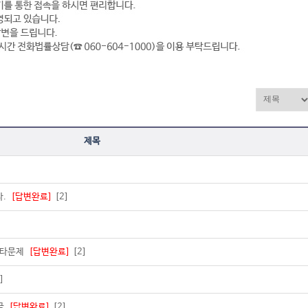
제목
다.
[답변완료]
[2]
 기타문제
[답변완료]
[2]
2]
요금
[답변완료]
[2]