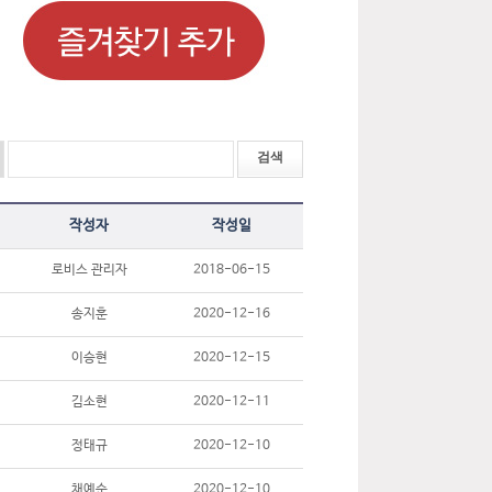
작성자
작성일
로비스 관리자
2018-06-15
송지훈
2020-12-16
이승현
2020-12-15
김소현
2020-12-11
정태규
2020-12-10
채예순
2020-12-10