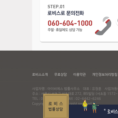
로비스소개
무료상담
이용약관
개인정보처리방침
사업자명 : 아이비에스 법률사무소 대표 : 유정훈 사업자등록번
주소 : 서울시 서초구 서초대로 272, IBS빌딩 (서초동 15
TEL : 02-537-6947 FAX : 02-6442-6246
Copyright© LAWVIS All right reserved