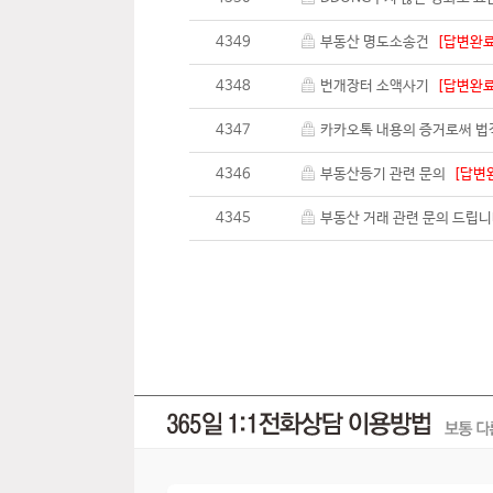
4349
부동산 명도소송건
[답변완료
4348
번개장터 소액사기
[답변완료
4347
카카오톡 내용의 증거로써 
4346
부동산등기 관련 문의
[답변
4345
부동산 거래 관련 문의 드립