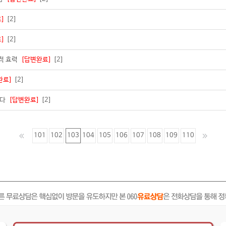
]
[2]
]
[2]
법적 효력
[답변완료]
[2]
완료]
[2]
니다
[답변완료]
[2]
101
102
103
104
105
106
107
108
109
110