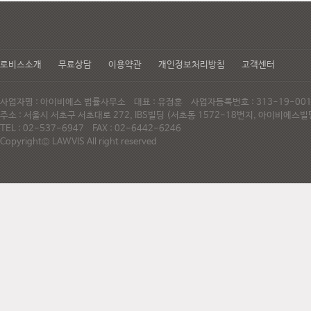
로비스소개
무료상담
이용약관
개인정보처리방침
고객센터
사업자명 : 아이비에스 법률사무소 대표 : 유정훈 사업자등록번호 : 313-19-0
주소 : 서울시 서초구 서초대로 272, IBS빌딩 (서초동 1572-18번지, 아이비에
TEL : 02-537-6947 FAX : 02-6442-6246
Copyright© LAWVIS All right reserved