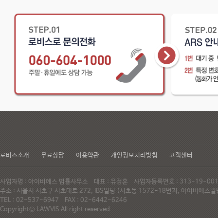
로비스소개
무료상담
이용약관
개인정보처리방침
고객센터
사업자명 : 아이비에스 법률사무소 대표 : 유정훈 사업자등록번호 : 313-19-0
주소 : 서울시 서초구 서초대로 272, IBS빌딩 (서초동 1572-18번지, 아이비에
TEL : 02-537-6947 FAX : 02-6442-6246
Copyright© LAWVIS All right reserved