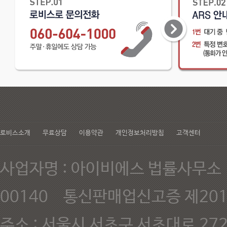
있습니다. - 신용카드 결제시 
로비스소개
무료상담
이용약관
개인정보처리방침
고객센터
사업자명 : 아이비에스 법률사무소 
00140 통신판매업신고증 제201
주소 : 서울시 서초구 서초대로 272