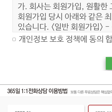
가. 회사는 회원가입, 원활한
회원가입 당시 아래와 같은 
있습니다. <일반 회원가입> -
별명, 연락처(메일주소, 휴대
개인정보 보호 정책에 동의 합
나. 서비스 이용과정에서 아
수 있습니다. - IP Addres
기록
다. 부가 서비스 및 맞춤식 
한해서만 아래와 같은 정보들이 
이동통신사, 계좌번호 등
라. 유료 서비스 이용 과정에