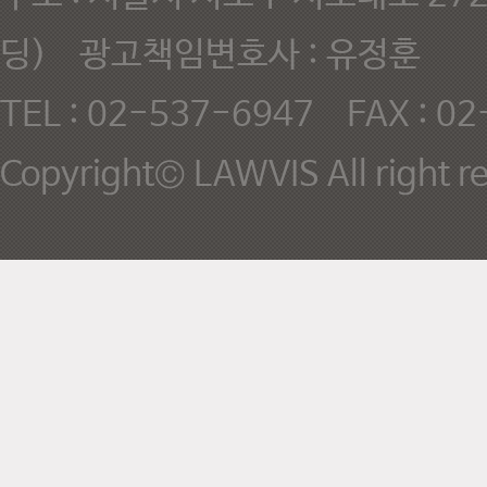
딩) 광고책임변호사 : 유정훈
TEL : 02-537-6947 FAX : 0
Copyright© LAWVIS All right r