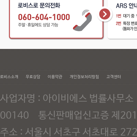
있습니다. - 신용카드 결제시 
로비스소개
무료상담
이용약관
개인정보처리방침
고객센터
사업자명 : 아이비에스 법률사무소 
00140 통신판매업신고증 제201
주소 : 서울시 서초구 서초대로 272