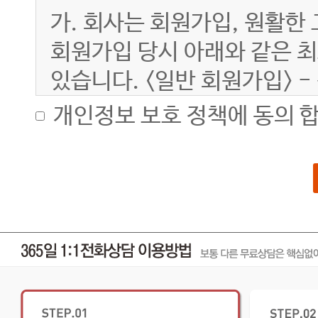
가. 회사는 회원가입, 원활한
회원가입 당시 아래와 같은 
있습니다. <일반 회원가입> -
별명, 연락처(메일주소, 휴대
개인정보 보호 정책에 동의 합
나. 서비스 이용과정에서 아
수 있습니다. - IP Addres
기록
다. 부가 서비스 및 맞춤식 
한해서만 아래와 같은 정보들이 
이동통신사, 계좌번호 등
라. 유료 서비스 이용 과정에