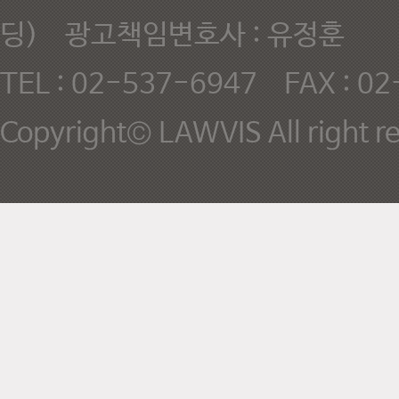
딩) 광고책임변호사 : 유정훈
TEL : 02-537-6947 FAX : 0
Copyright© LAWVIS All right r