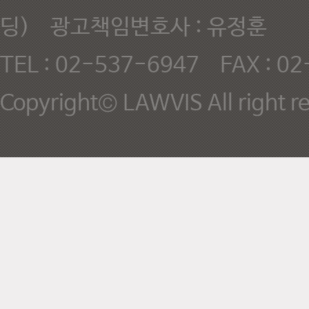
딩) 광고책임변호사 : 유정훈
TEL : 02-537-6947 FAX : 0
Copyright© LAWVIS All right r