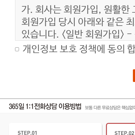
가. 회사는 회원가입, 원활한
회원가입 당시 아래와 같은 
있습니다. <일반 회원가입> -
별명, 연락처(메일주소, 휴대
개인정보 보호 정책에 동의 합
나. 서비스 이용과정에서 아
수 있습니다. - IP Addres
기록
다. 부가 서비스 및 맞춤식 
한해서만 아래와 같은 정보들이 
이동통신사, 계좌번호 등
라. 유료 서비스 이용 과정에