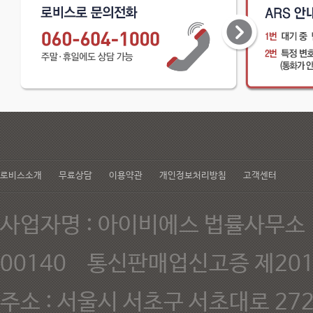
있습니다. - 신용카드 결제시 
로비스소개
무료상담
이용약관
개인정보처리방침
고객센터
사업자명 : 아이비에스 법률사무소 
00140 통신판매업신고증 제201
주소 : 서울시 서초구 서초대로 272